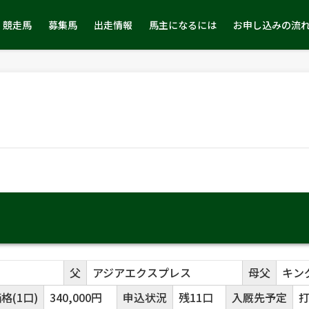
競走馬
募集馬
出走情報
馬主になるには
お申し込みの流
父
アジアエクスプレス
母父
キン
格(1口)
340,000円
申込状況
残11口
入厩先予定
打