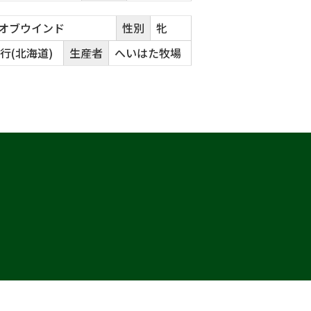
オブウインド
性別
牝
行(北海道)
生産者
へいはた牧場